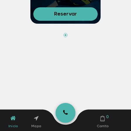
Reservar
0
Inicio
Mapa
Carrito